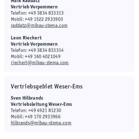
Maik Raddatz
Vertrieb Vorpommern
Telefon: +49 3834 833313
Mobil: +49 1522 2933903
raddatz@mibau-stema.com
Leon Riechert
Vertrieb Vorpommern
Telefon: +49 3834 833314
Mobil: +49 160 4021049
riechert@mibau-stema.com
Vertriebsgebiet Weser-Ems
Sven Hilbrands
Vertriebsleitung Weser-Ems
Telefon: +49 4921 81230
Mobil: +49 170 2933966
hilbrands@mibau-stema.com