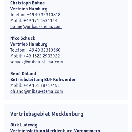
Christoph Bohne
Vertrieb Hamburg
Telefon: +49 40 32310818
Mobil: +49 171 6431114
bohne@mibau-stema.com
Nico Schuck
Vertrieb Hamburg
Telefon: +49 40 32310660
Mobil: +49 1522 2933922
schuck@mibau-stema.com
René Ohland
Betriebsleitung BUF Kuhwerder
Mobil: +49 151 18717451
ohland@mibau-stema.com
Vertriebsgebiet Mecklenburg
Dirk Ludewig
Vertriebsleitung Mecklenburg-Vorpommern